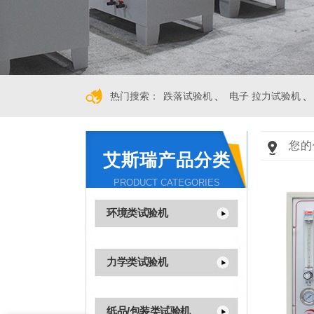
、
、
热门搜索：
跌落试验机
电子 拉力试验机
您的
艾斯瑞产品分类
PRODUCT CATEGORIES
环境类试验机
力学类试验机
纸品/包装类试验机