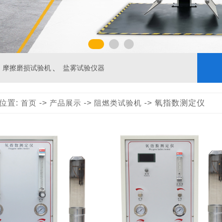
、
摩擦磨损试验机
盐雾试验仪器
位置:
首页
->
产品展示
->
阻燃类试验机
-> 氧指数测定仪