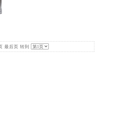
页
最后页
转到