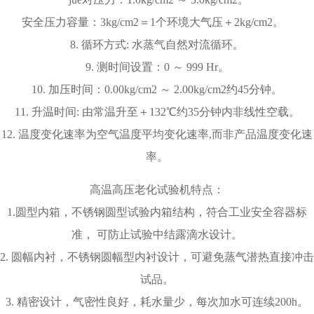
1.内箱尺寸：∮350 mm x L400 mm,圆型试验箱
1. 温度范围: ＋105℃ ～ ＋132℃。
2. 温度波动度: ±0.5℃。
3. 温度均匀度: ±2℃。
4. 湿度范围: %R.H饱和蒸气。
5. 湿度波动度: ±1.5%R.H。
6. 湿度均匀度: ±3.0%R.H。
7. 压力范围：
相对压力：+0 ～ 2kg/cm2。（可生产压力范围：+0 ～