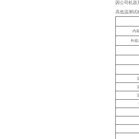
因公司机器
高低温测试
内箱
外箱尺