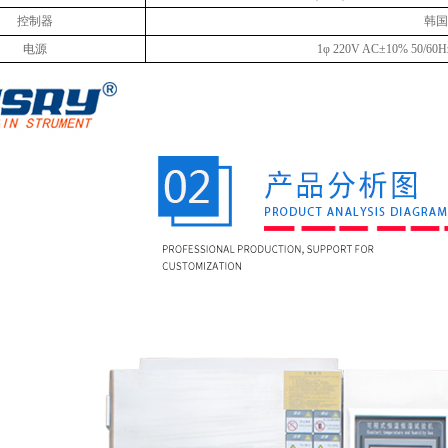
控制器
韩国T
电源
1φ 220V AC±10% 50/60H