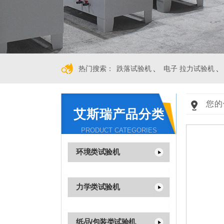
、
、
热门搜索：
跌落试验机
电子 拉力试验机
您的
艾斯瑞产品分类
PRODUCT CATEGORIES
环境类试验机
力学类试验机
纸品/包装类试验机