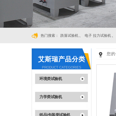
、
、
热门搜索：
跌落试验机
电子 拉力试验机
您的
艾斯瑞产品分类
PRODUCT CATEGORIES
环境类试验机
力学类试验机
纸品/包装类试验机