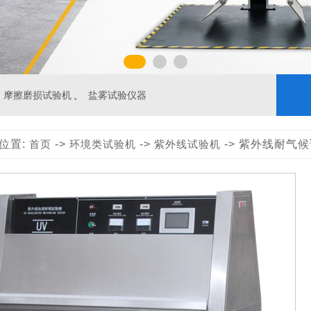
、
摩擦磨损试验机
盐雾试验仪器
位置:
首页
->
环境类试验机
->
紫外线试验机
-> 紫外线耐气