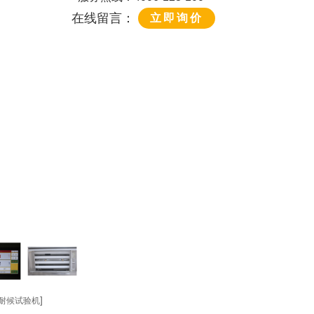
在线留言：
立即询价
]
线耐候试验机