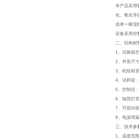
本产品采用
化、氧化等
或单一耐湿
设备采用控
二、结构材
1、试验箱空间
2、外形尺寸：
3、机组材质
4、试样架
5、控制仪
6、辐照灯管：
7、可双向联
8、电源用
三、技术参
1、温度范围