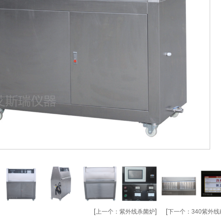
[
] [
上一个：
紫外线杀菌炉
下一个：
340紫外