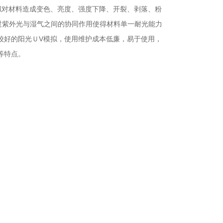
拟对材料造成变色、亮度、强度下降、开裂、剥落、粉
过紫外光与湿气之间的协同作用使得材料单一耐光能力
较好的阳光ＵV模拟，使用维护成本低廉，易于使用，
等特点。