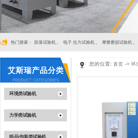
、
、
、
热门搜索：
跌落试验机
电子 拉力试验机
摩擦磨损试验机
您的位置:
首页
->
环
艾斯瑞产品分类
PRODUCT CATEGORIES
环境类试验机
力学类试验机
纸品/包装类试验机