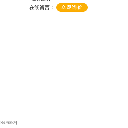
在线留言：
立即询价
]
外线消菌炉