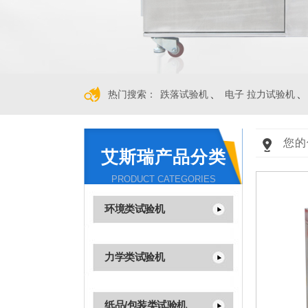
、
、
热门搜索：
跌落试验机
电子 拉力试验机
您的
艾斯瑞产品分类
PRODUCT CATEGORIES
环境类试验机
力学类试验机
纸品/包装类试验机