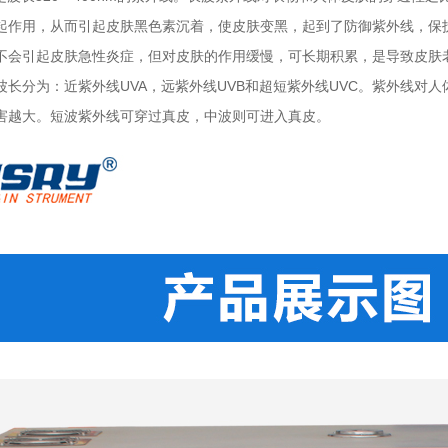
起作用，从而引起皮肤黑色素沉着，使皮肤变黑，起到了防御紫外线，保护
不会引起皮肤急性炎症，但对皮肤的作用缓慢，可长期积累，是导致皮肤
波长分为：近紫外线UVA，远紫外线UVB和超短紫外线UVC。紫外线对
害越大。短波紫外线可穿过真皮，中波则可进入真皮。