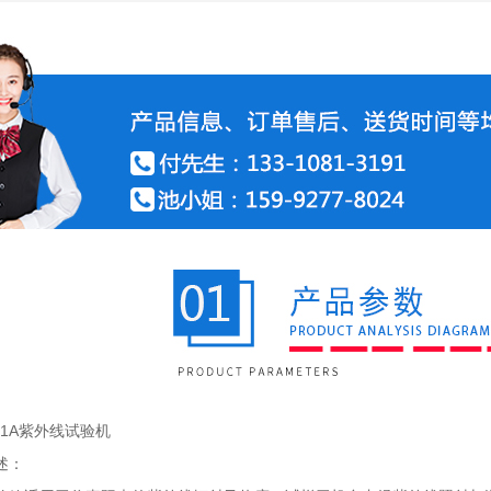
151A紫外线试验机
述：