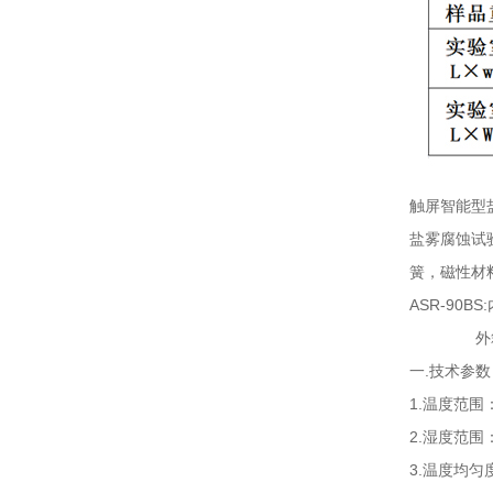
触屏智能型
盐雾腐蚀试
簧，磁性材
ASR-90BS
外箱尺寸:W
一.技术参数
1.温度范围：
2.湿度范围：
3.温度均匀