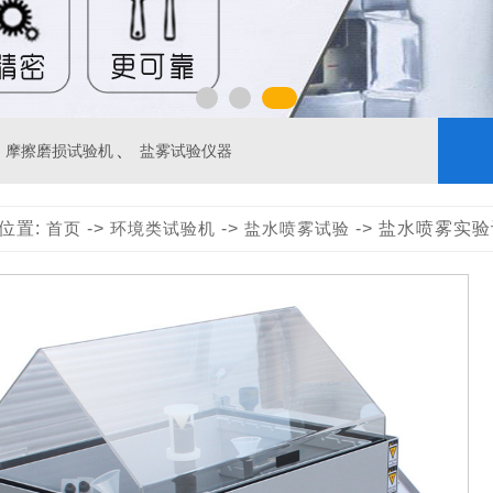
、
摩擦磨损试验机
盐雾试验仪器
位置:
首页
->
环境类试验机
->
盐水喷雾试验
-> 盐水喷雾实