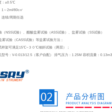
：±0.5℃
1～2ml/80c㎡
：连续/周期任选
：
验（NSS试验）、醋酸盐雾试验（ASS试验）、盐雾试验（SS试验）
盐雾试验（CASS试验）等盐雾试验方法；
：试样架可满足15℃~３０℃倾斜试验（两层）；
型号：V-0.013/12.5（客户自配） 排气压力：1.25M 容积流量：0.13m3/