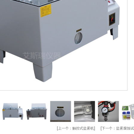
[
] [
上一个：
触控式盐雾机
下一个：
盐雾腐蚀试