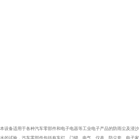
本设备适用于各种汽车零部件和电子电器等工业电子产品的防雨尘及浸沙
水的试验，汽车零部件包括有车灯、门锁、电气、仪表、防尘套、电子家